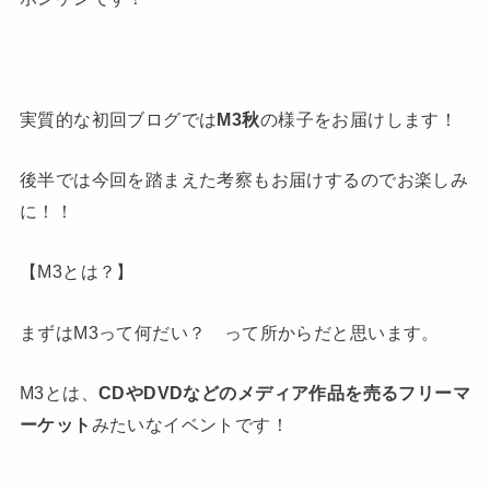
実質的な初回ブログでは
M3秋
の様子をお届けします！
後半では今回を踏まえた考察もお届けするのでお楽しみ
に！！
【M3とは？】
まずはM3って何だい？ って所からだと思います。
M3とは、
CDやDVDなどのメディア作品を売るフリーマ
ーケット
みたいなイベントです！