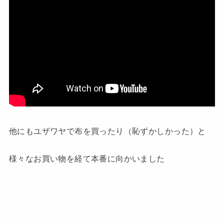
他にもユザワヤで布を買ったり（恥ずかしかった）と
様々なお買い物を経て本番に向かいました