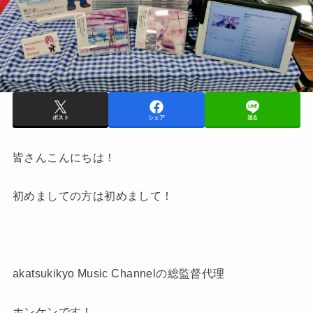
ポスト
シェア
送る
皆さんこんにちは！
初めましての方は初めまして！
akatsukikyo Music Channelの総監督代理
ホンケンです！