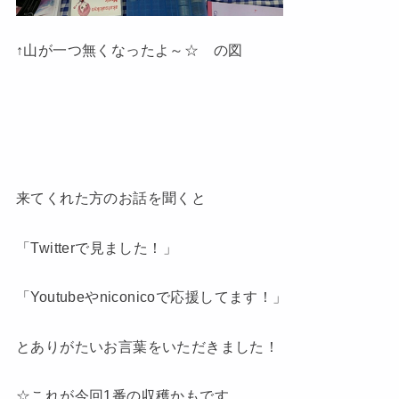
↑山が一つ無くなったよ～☆ の図
来てくれた方のお話を聞くと
「Twitterで見ました！」
「Youtubeやniconicoで応援してます！」
とありがたいお言葉をいただきました！
☆これが今回1番の収穫かもです