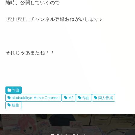
随時、公開していくので
ぜひぜひ、チャンネル登録おねがいします♪
それじゃあまたね！！
作曲
akatsukikyo Music Channel
M3
作曲
同人音楽
新曲