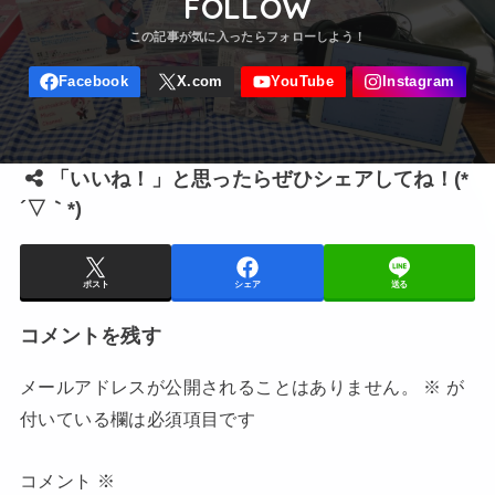
FOLLOW
「いいね！」と思ったらぜひシェアしてね！(*
´▽｀*)
ポスト
シェア
送る
コメントを残す
メールアドレスが公開されることはありません。
※
が
付いている欄は必須項目です
コメント
※