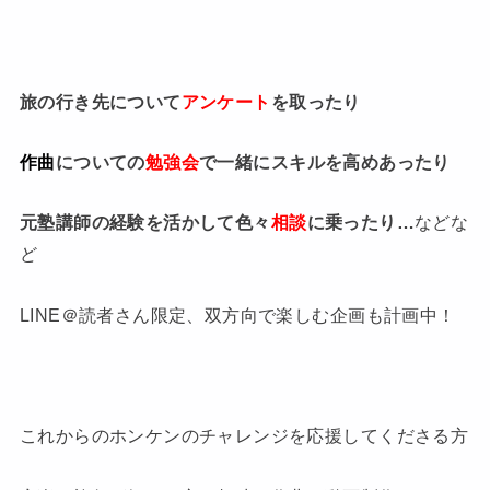
旅の行き先について
アンケート
を取ったり
作曲
についての
勉強会
で一緒にスキルを高めあったり
元塾講師の経験を活かして色々
相談
に乗ったり…
などな
ど
LINE＠読者さん限定、双方向で楽しむ企画も計画中！
これからのホンケンのチャレンジを応援してくださる方