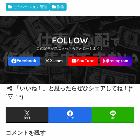
モチベーション管理
作曲
FOLLOW
「いいね！」と思ったらぜひシェアしてね！(*
´▽｀*)
ポスト
シェア
送る
コメントを残す