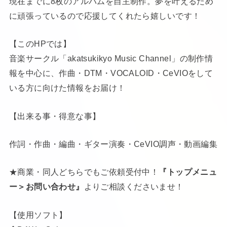
現在までに8枚のアルバムを自主制作。夢を叶えるため
に頑張っているので応援してくれたら嬉しいです！
【このHPでは】
音楽サークル「akatsukikyo Music Channel」の制作情
報を中心に、作曲・DTM・VOCALOID・CeVIOをして
いる方に向けた情報をお届け！
【出来る事・得意な事】
作詞・作曲・編曲・ギター演奏・CeVIO調声・動画編集
★商業・同人どちらでもご依頼受付中！
『トップメニュ
ー＞お問い合わせ』
よりご相談くださいませ！
【使用ソフト】