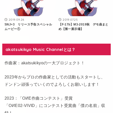
2019.09.26
2019.07.25
SNJ+3 リリース予告スペシャル
【F-17b】M3-2019秋 デモ曲まと
ムービー①
め【第一展示場】
akatsukikyo Music Channelとは？
作曲家：akatsukikyoの一大プロジェクト！
2023年からプロの作曲家としての活動もスタートし、
ドンドン頑張っていくのでよろしくお願いします！
2023：「OИE作曲コンテスト」受賞
「OИE02-VIVID」にコンテスト受賞曲「僕の名前」収
録！