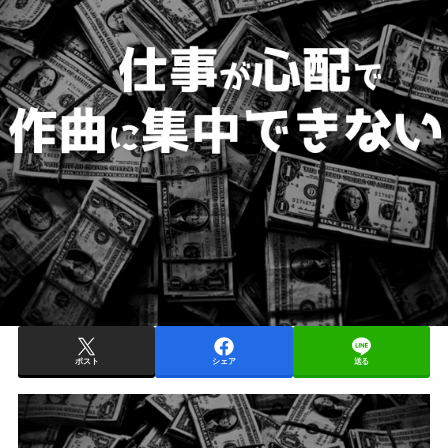
ポスト
シェア
送る