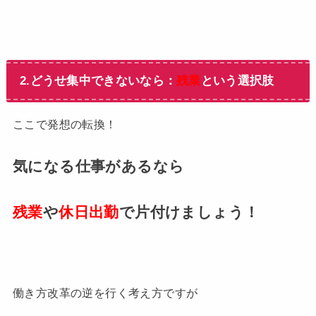
2.どうせ集中できないなら：
残業
という選択肢
ここで発想の転換！
気になる仕事があるなら
残業
や
休日出勤
で片付けましょう！
働き方改革の逆を行く考え方ですが