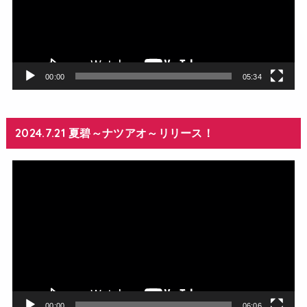
レ
ー
ヤ
ー
00:00
05:34
2024.7.21 夏碧～ナツアオ～リリース！
動
画
プ
レ
ー
ヤ
ー
00:00
06:06