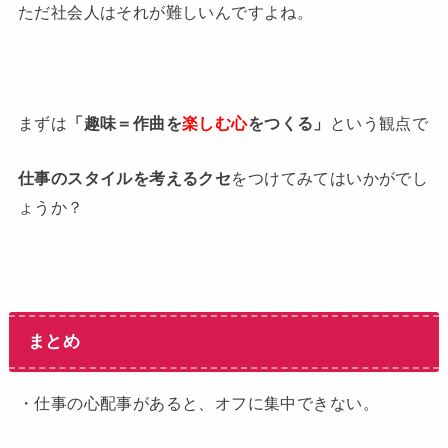
ただ社会人はそれが難しいんですよね。
まずは
「趣味＝作曲を
楽しむ心
をつくる」
という観点で
仕事のスタイルを考えるクセ
をつけてみてはいかがでし
ょうか？
まとめ
・仕事の心配事があると、オフに集中できない。