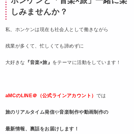
ホンケンと「音楽×旅」一緒に楽
しみませんか？
私、ホンケンは現在も社会人として働きながら
残業が多くて、忙しくても諦めずに
大好きな
『音楽×旅』
をテーマに活動をしています！
aMCのLINE＠（公式ラインアカウント）
では
旅のリアルタイム発信
や
音楽制作や動画制作の
最新情報、裏話をお届けします！