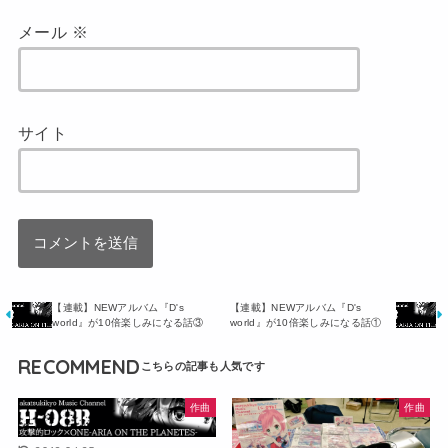
メール
※
サイト
【連載】NEWアルバム『D's
【連載】NEWアルバム『D's
world』が10倍楽しみになる話③
world』が10倍楽しみになる話①
RECOMMEND
作曲
作曲