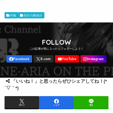
作曲
自分の曲紹介
FOLLOW
「いいね！」と思ったらぜひシェアしてね！(*
´▽｀*)
ポスト
シェア
送る