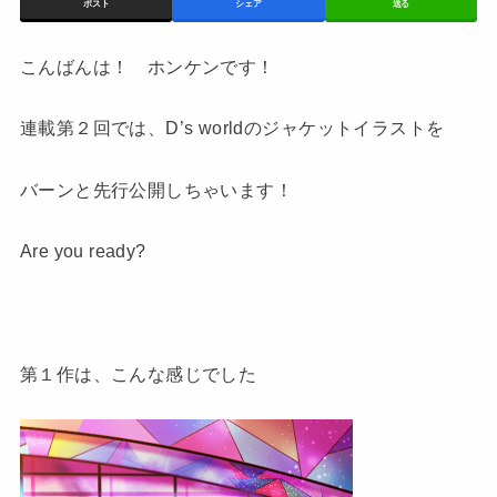
ポスト
シェア
送る
こんばんは！ ホンケンです！
連載第２回では、D’s worldのジャケットイラストを
バーンと先行公開しちゃいます！
Are you ready?
第１作は、こんな感じでした