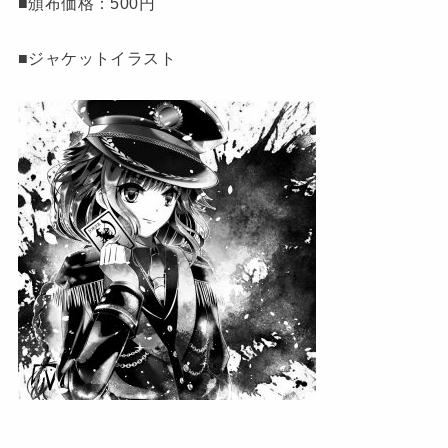
■頒布価格：500円
■ジャケットイラスト