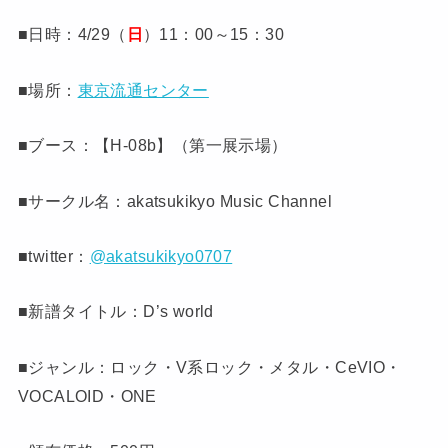
■日時：4/29（
日
）11：00～15：30
■場所：
東京流通センター
■ブース：【H-08b】（第一展示場）
■サークル名：akatsukikyo Music Channel
■twitter：
@akatsukikyo0707
■新譜タイトル：D’s world
■ジャンル：ロック・V系ロック・メタル・CeVIO・
VOCALOID・ONE