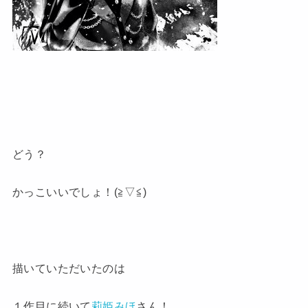
どう？
かっこいいでしょ！(≧▽≦)
描いていただいたのは
１作目に続いて
莉姫みほ
さん！