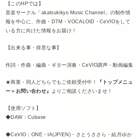
【このHPでは】
音楽サークル「akatsukikyo Music Channel」の制作情
報を中心に、作曲・DTM・VOCALOID・CeVIOをして
いる方に向けた情報をお届け！
【出来る事・得意な事】
作詞・作曲・編曲・ギター演奏・CeVIO調声・動画編集
★商業・同人どちらでもご依頼受付中！
『トップメニュ
ー＞お問い合わせ』
よりご相談くださいませ！
【使用ソフト】
◆DAW：Cubase
◆CeVIO：ONE・IA(JP/EN)・さとうささら・結月ゆか