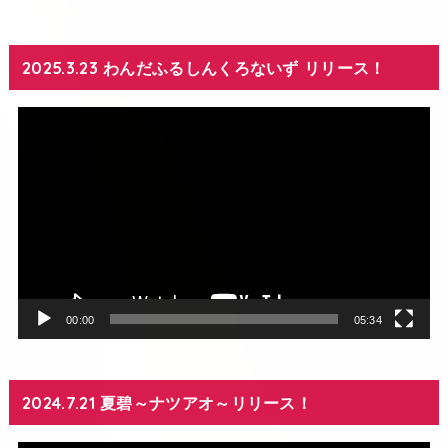
2025.3.23 わんだふるしんくろないず リリース！
動
画
プ
レ
ー
ヤ
ー
00:00
05:34
2024.7.21 夏碧～ナツアオ～リリース！