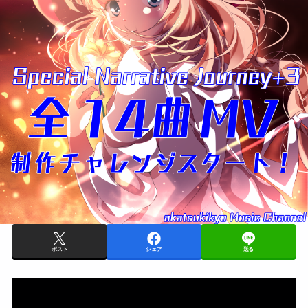
ポスト
シェア
送る