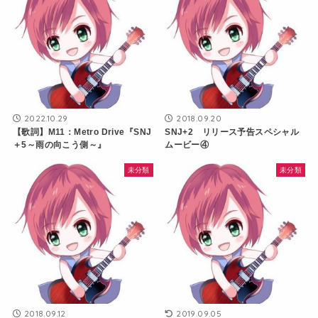
2022.10.29
2018.09.20
【歌詞】M11：Metro Drive『SNJ
SNJ+2 リリース予告スペシャル
＋5～雨の向こう側～』
ムービー④
未分類
未分類
2018.09.12
2019.09.05