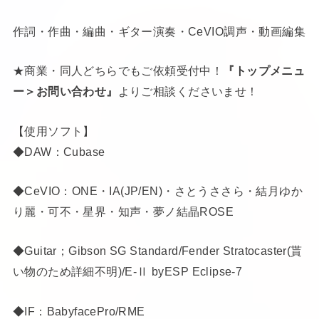
作詞・作曲・編曲・ギター演奏・CeVIO調声・動画編集
★商業・同人どちらでもご依頼受付中！
『トップメニュ
ー＞お問い合わせ』
よりご相談くださいませ！
【使用ソフト】
◆DAW：Cubase
◆CeVIO：ONE・IA(JP/EN)・さとうささら・結月ゆか
り麗・可不・星界・知声・夢ノ結晶ROSE
◆Guitar；Gibson SG Standard/Fender Stratocaster(貰
い物のため詳細不明)/E-Ⅱ byESP Eclipse-7
◆IF：BabyfacePro/RME