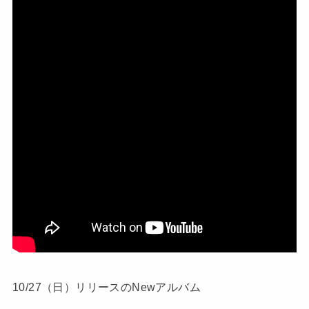
10/27（日）リリースのNewアルバム