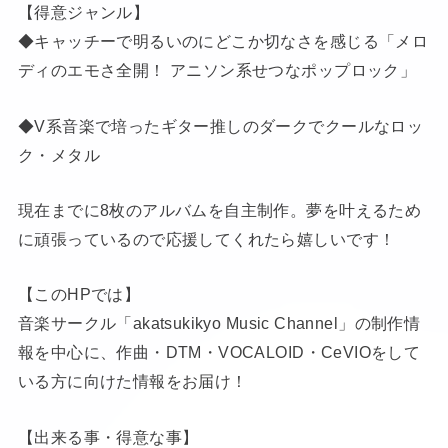
【得意ジャンル】
◆キャッチーで明るいのにどこか切なさを感じる「メロ
ディのエモさ全開！ アニソン系せつなポップロック」
◆V系音楽で培ったギター推しのダークでクールなロッ
ク・メタル
現在までに8枚のアルバムを自主制作。夢を叶えるため
に頑張っているので応援してくれたら嬉しいです！
【このHPでは】
音楽サークル「akatsukikyo Music Channel」の制作情
報を中心に、作曲・DTM・VOCALOID・CeVIOをして
いる方に向けた情報をお届け！
【出来る事・得意な事】