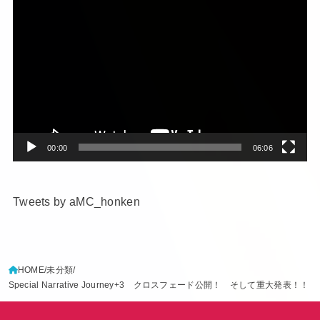
動
画
プ
レ
ー
ヤ
ー
00:00
06:06
Tweets by aMC_honken
HOME
未分類
Special Narrative Journey+3 クロスフェード公開！ そして重大発表！！