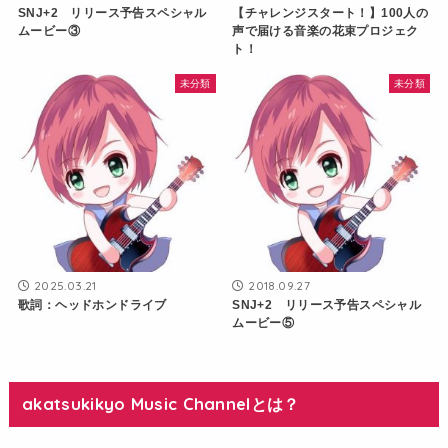
SNJ+2 リリース予告スペシャル
【チャレンジスタート！】100人の
ムービー③
声で届ける音楽の花束プロジェク
ト！
未分類
未分類
2025.03.21
2018.09.27
歌詞：ヘッドホンドライブ
SNJ+2 リリース予告スペシャル
ムービー⑤
akatsukikyo Music Channelとは？