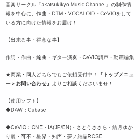
音楽サークル「akatsukikyo Music Channel」の制作情
報を中心に、作曲・DTM・VOCALOID・CeVIOをして
いる方に向けた情報をお届け！
【出来る事・得意な事】
作詞・作曲・編曲・ギター演奏・CeVIO調声・動画編集
★商業・同人どちらでもご依頼受付中！
『トップメニュ
ー＞お問い合わせ』
よりご相談くださいませ！
【使用ソフト】
◆DAW：Cubase
◆CeVIO：ONE・IA(JP/EN)・さとうささら・結月ゆか
り麗・可不・星界・知声・夢ノ結晶ROSE