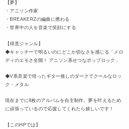
【夢】
・アニソン作家
・BREAKERZの編曲に携わる
・世界中の人を音楽で笑顔にする
【得意ジャンル】
◆キャッチーで明るいのにどこか切なさを感じる「メロ
ディのエモさ全開！ アニソン系せつなポップロック」
◆V系音楽で培ったギター推しのダークでクールなロッ
ク・メタル
現在までに8枚のアルバムを自主制作。夢を叶えるため
に頑張っているので応援してくれたら嬉しいです！
【このHPでは】