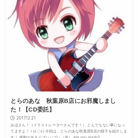
とらのあな 秋葉原B店にお邪魔しまし
た！【CD委託】
2017.12.21
みほさん！（イラストレーターさんです！） とんでもない事になっ
てますよ！！(≧◇≦) 今回は、とらのあな秋葉原B店の様子を紹介しま
す！ 感動のあまりブレッブレ（笑） Are you ready?